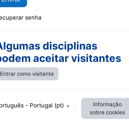
ecuperar senha
Algumas disciplinas
podem aceitar visitantes
Entrar como visitante
Informação
ortuguês - Portugal ‎(pt)‎
sobre cookies