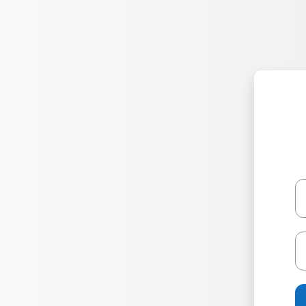
Ir para o conteúdo principal
N
S